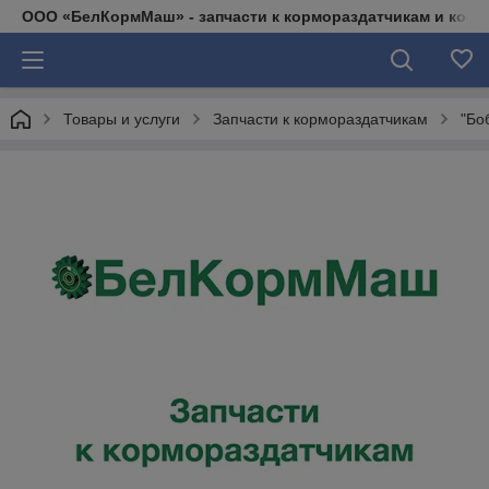
ООО «БелКормМаш» - запчасти к кормораздатчикам и коси
Товары и услуги
Запчасти к кормораздатчикам
"Бо