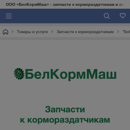
ООО «БелКормМаш» - запчасти к кормораздатчикам и коси
Товары и услуги
Запчасти к кормораздатчикам
"Бо