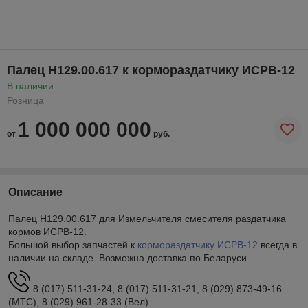
Палец Н129.00.617 к кормораздатчику ИСРВ-12
В наличии
Розница
1 000 000 000
от
руб.
Описание
Палец Н129.00.617 для Измельчителя смесителя раздатчика
кормов ИСРВ-12.
Большой выбор запчастей к
кормораздатчику
ИСРВ-12
всегда в
наличии на складе. Возможна доставка по Беларуси.
8 (017) 511-31-24, 8 (017) 511-31-21, 8 (029) 873-49-16
(МТС), 8 (029) 961-28-33 (Вел).