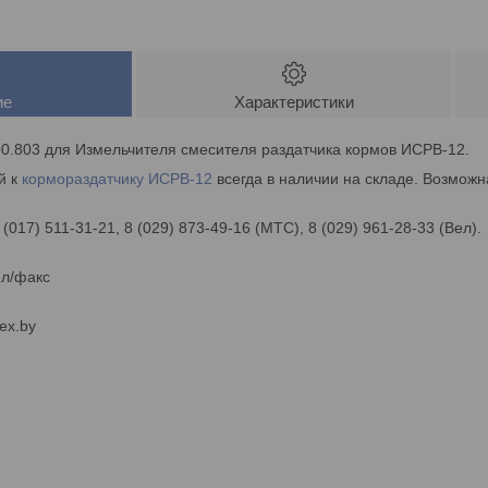
ие
Характеристики
00.803 для Измельчителя смесителя раздатчика кормов ИСРВ-12.
й к
кормораздатчику
ИСРВ-12
всегда в наличии на складе. Возможн
 (017) 511-31-21, 8 (029) 873-49-16 (МТС), 8 (029) 961-28-33 (Вел).
ел/факс
ex.by