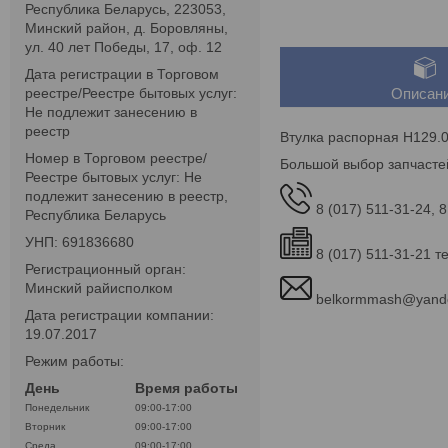
Республика Беларусь, 223053,
Минский район, д. Боровляны,
ул. 40 лет Победы, 17, оф. 12
Дата регистрации в Торговом
реестре/Реестре бытовых услуг:
Описан
Не подлежит занесению в
реестр
Втулка распорная Н129.
Номер в Торговом реестре/
Большой выбор запчасте
Реестре бытовых услуг: Не
подлежит занесению в реестр,
8 (017) 511-31-24, 8
Республика Беларусь
УНП: 691836680
8 (017) 511-31-21 т
Регистрационный орган:
Минский райисполком
belkormmash@yand
Дата регистрации компании:
19.07.2017
Режим работы:
День
Время работы
Понедельник
09:00-17:00
Вторник
09:00-17:00
Среда
09:00-17:00