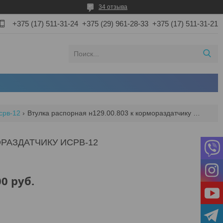
34 отзыва
+375 (17) 511-31-24
+375 (29) 961-28-33
+375 (17) 511-31-21
срв-12
Втулка распорная н129.00.803 к кормораздатчику исрв-12
ОРАЗДАТЧИКУ ИСРВ-12
00
руб.