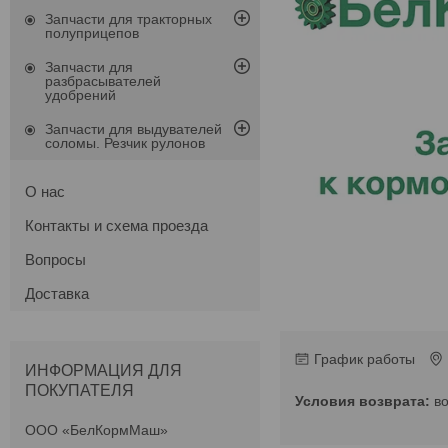
Запчасти для тракторных
полуприцепов
Запчасти для
разбрасывателей
удобрений
Запчасти для выдувателей
соломы. Резчик рулонов
О нас
Контакты и схема проезда
Вопросы
Доставка
График работы
ИНФОРМАЦИЯ ДЛЯ
ПОКУПАТЕЛЯ
в
ООО «БелКормМаш»