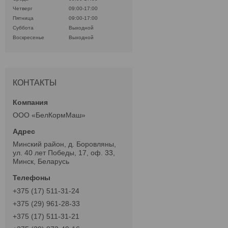
Четверг
09:00-17:00
Пятница
09:00-17:00
Суббота
Выходной
Воскресенье
Выходной
КОНТАКТЫ
ООО «БелКормМаш»
Минский район, д. Боровляны,
ул. 40 лет Победы, 17, оф. 33,
Минск, Беларусь
+375 (17) 511-31-24
+375 (29) 961-28-33
+375 (17) 511-31-21