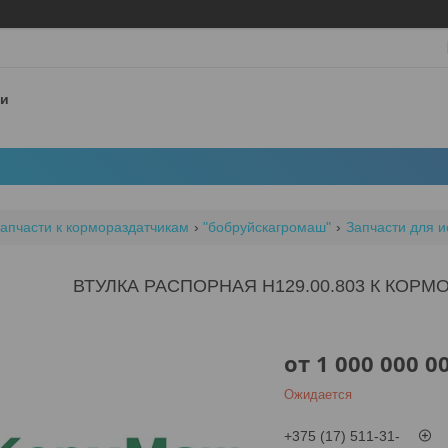
 и
апчасти к кормораздатчикам
"бобруйскагромаш"
Запчасти для и
ВТУЛКА РАСПОРНАЯ Н129.00.803 К КОРМ
от
1 000 000 0
Ожидается
+375 (17) 511-31-