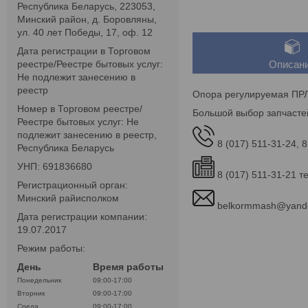
Республика Беларусь, 223053,
Минский район, д. Боровляны,
ул. 40 лет Победы, 17, оф. 12
Дата регистрации в Торговом
реестре/Реестре бытовых услуг:
Описан
Не подлежит занесению в
реестр
Опора регулируемая ПРЛ
Номер в Торговом реестре/
Большой выбор запчасте
Реестре бытовых услуг: Не
подлежит занесению в реестр,
8 (017) 511-31-24, 8
Республика Беларусь
УНП: 691836680
8 (017) 511-31-21 т
Регистрационный орган:
Минский райисполком
belkormmash@yand
Дата регистрации компании:
19.07.2017
Режим работы:
День
Время работы
Понедельник
09:00-17:00
Вторник
09:00-17:00
Среда
09:00-17:00