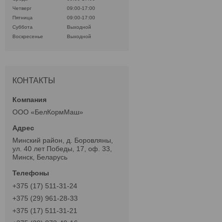
Четверг
09:00-17:00
Пятница
09:00-17:00
Суббота
Выходной
Воскресенье
Выходной
КОНТАКТЫ
ООО «БелКормМаш»
Минский район, д. Боровляны,
ул. 40 лет Победы, 17, оф. 33,
Минск, Беларусь
+375 (17) 511-31-24
+375 (29) 961-28-33
+375 (17) 511-31-21