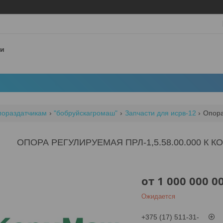
 и
мораздатчикам
"бобруйскагромаш"
Запчасти для исрв-12
Опора
ОПОРА РЕГУЛИРУЕМАЯ ПРЛ-1,5.58.00.000 К 
от
1 000 000 0
Ожидается
+375 (17) 511-31-