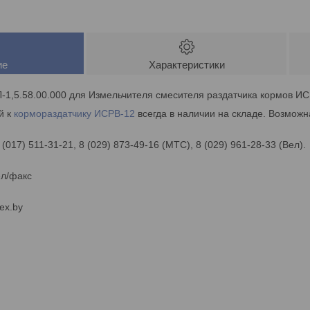
ие
Характеристики
-1,5.58.00.000 для Измельчителя смесителя раздатчика кормов ИС
й к
кормораздатчику
ИСРВ-12
всегда в наличии на складе. Возможн
 (017) 511-31-21, 8 (029) 873-49-16 (МТС), 8 (029) 961-28-33 (Вел).
ел/факс
ex.by