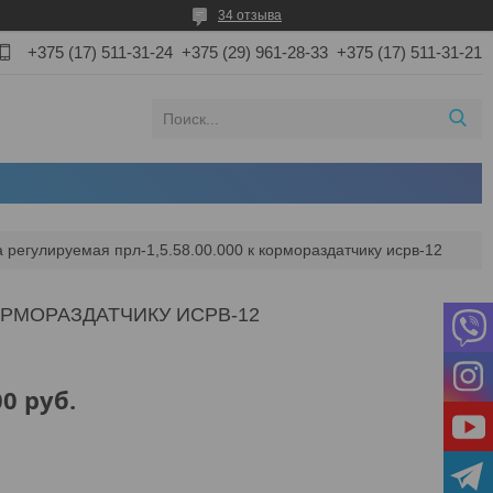
34 отзыва
+375 (17) 511-31-24
+375 (29) 961-28-33
+375 (17) 511-31-21
 регулируемая прл-1,5.58.00.000 к кормораздатчику исрв-12
КОРМОРАЗДАТЧИКУ ИСРВ-12
00
руб.