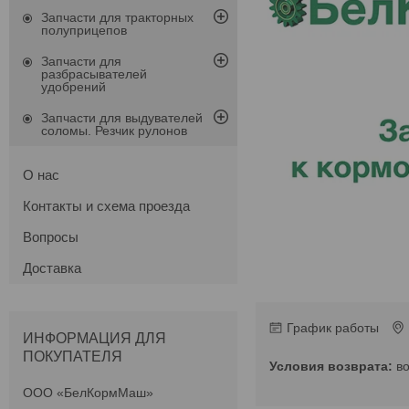
Запчасти для тракторных
полуприцепов
Запчасти для
разбрасывателей
удобрений
Запчасти для выдувателей
соломы. Резчик рулонов
О нас
Контакты и схема проезда
Вопросы
Доставка
График работы
ИНФОРМАЦИЯ ДЛЯ
ПОКУПАТЕЛЯ
в
ООО «БелКормМаш»