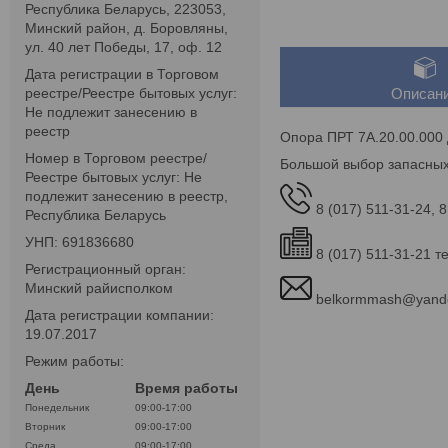
Республика Беларусь, 223053,
Минский район, д. Боровляны,
ул. 40 лет Победы, 17, оф. 12
Дата регистрации в Торговом
реестре/Реестре бытовых услуг:
Описан
Не подлежит занесению в
реестр
Опора ПРТ 7А.20.00.000 
Номер в Торговом реестре/
Большой выбор запасных
Реестре бытовых услуг: Не
подлежит занесению в реестр,
8 (017) 511-31-24, 8
Республика Беларусь
УНП: 691836680
8 (017) 511-31-21 т
Регистрационный орган:
Минский райисполком
belkormmash@yand
Дата регистрации компании:
19.07.2017
Режим работы:
День
Время работы
Понедельник
09:00-17:00
Вторник
09:00-17:00
Среда
09:00-17:00