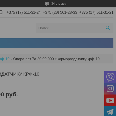
34 отзыва
+375 (17) 511-31-24
+375 (29) 961-28-33
+375 (17) 511-31-21
крф-10
Опора прт 7а.20.00.000 к кормораздатчику крф-10
ЗДАТЧИКУ КРФ-10
00
руб.