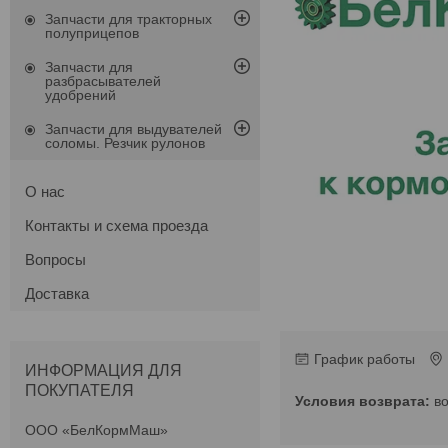
Запчасти для тракторных
полуприцепов
Запчасти для
разбрасывателей
удобрений
Запчасти для выдувателей
соломы. Резчик рулонов
О нас
Контакты и схема проезда
Вопросы
Доставка
График работы
ИНФОРМАЦИЯ ДЛЯ
ПОКУПАТЕЛЯ
в
ООО «БелКормМаш»