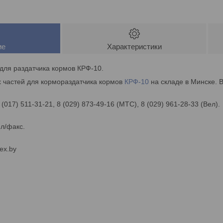
ие
Характеристики
для раздатчика кормов КРФ-10.
 частей для кормораздатчика кормов
КРФ-10
на складе в Минске. 
 (017) 511-31-21, 8 (029) 873-49-16 (МТС), 8 (029) 961-28-33 (Вел).
ел/факс.
ex.by