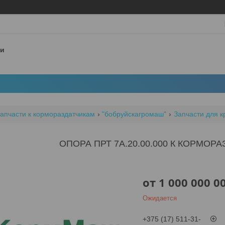
 и
апчасти к кормораздатчикам
"бобруйскагромаш"
Запчасти для 
ОПОРА ПРТ 7А.20.00.000 К КОРМОРА
от
1 000 000 0
Ожидается
+375 (17) 511-31-