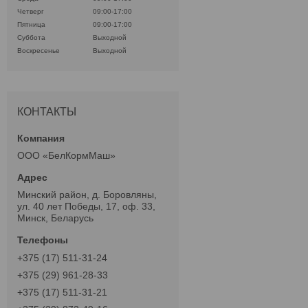
Четверг
09:00-17:00
Пятница
09:00-17:00
Суббота
Выходной
Воскресенье
Выходной
КОНТАКТЫ
ООО «БелКормМаш»
Минский район, д. Боровляны,
ул. 40 лет Победы, 17, оф. 33,
Минск, Беларусь
+375 (17) 511-31-24
+375 (29) 961-28-33
+375 (17) 511-31-21