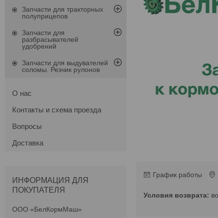
Запчасти для тракторных
полуприцепов
Запчасти для
разбрасывателей
удобрений
Запчасти для выдувателей
соломы. Резчик рулонов
О нас
Контакты и схема проезда
Вопросы
Доставка
График работы
ИНФОРМАЦИЯ ДЛЯ
ПОКУПАТЕЛЯ
в
ООО «БелКормМаш»