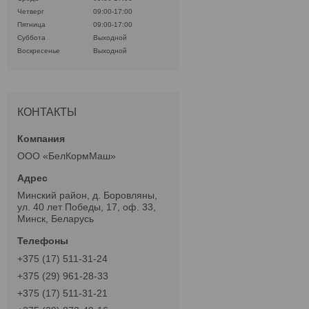
Четверг
09:00-17:00
Пятница
09:00-17:00
Суббота
Выходной
Воскресенье
Выходной
КОНТАКТЫ
ООО «БелКормМаш»
Минский район, д. Боровляны,
ул. 40 лет Победы, 17, оф. 33,
Минск, Беларусь
+375 (17) 511-31-24
+375 (29) 961-28-33
+375 (17) 511-31-21