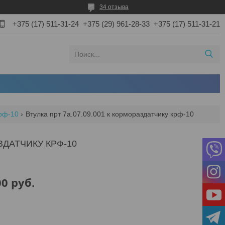
34 отзыва
+375 (17) 511-31-24
+375 (29) 961-28-33
+375 (17) 511-31-21
крф-10
Втулка прт 7а.07.09.001 к кормораздатчику крф-10
АЗДАТЧИКУ КРФ-10
00
руб.