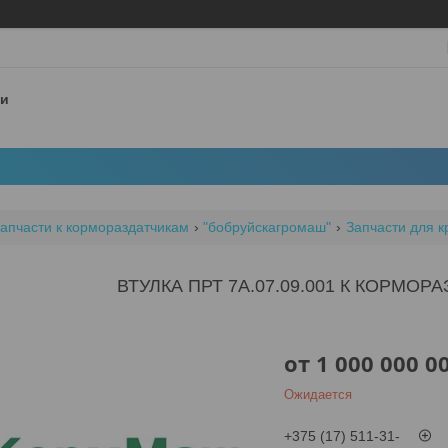
 и
апчасти к кормораздатчикам
"бобруйскагромаш"
Запчасти для 
ВТУЛКА ПРТ 7А.07.09.001 К КОРМОР
от
1 000 000 0
Ожидается
+375 (17) 511-31-