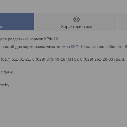
ие
Характеристики
 для раздатчика кормов КРФ-10.
 частей для кормораздатчика кормов
КРФ-10
на складе в Минске. 
 (017) 511-31-21, 8 (029) 873-49-16 (МТС), 8 (029) 961-28-33 (Вел).
ел/факс.
ex.by