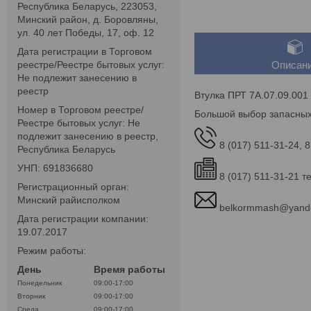
Республика Беларусь, 223053,
Минский район, д. Боровляны,
ул. 40 лет Победы, 17, оф. 12
Дата регистрации в Торговом
реестре/Реестре бытовых услуг:
Описан
Не подлежит занесению в
реестр
Втулка ПРТ 7А.07.09.001
Номер в Торговом реестре/
Большой выбор запасных
Реестре бытовых услуг: Не
подлежит занесению в реестр,
8 (017) 511-31-24, 8
Республика Беларусь
УНП: 691836680
8 (017) 511-31-21 т
Регистрационный орган:
Минский райисполком
belkormmash@yand
Дата регистрации компании:
19.07.2017
Режим работы:
День
Время работы
Понедельник
09:00-17:00
Вторник
09:00-17:00
Среда
09:00-17:00