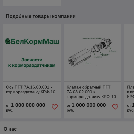
Подобные товары компании
Ось ПРТ 7А.16.00.601 к
Клапан обратный ПРТ
Пла
кормораздатчику КРФ-10
7А.08.02.000 к
к к
кормораздатчику КРФ-10
КР
1 000 000 000
1 000 000 000
от
от
от
руб.
руб.
руб
О нас