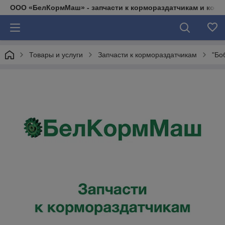
ООО «БелКормМаш» - запчасти к кормораздатчикам и коси
Товары и услуги
Запчасти к кормораздатчикам
"Бо