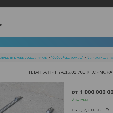
 и
апчасти к кормораздатчикам
"бобруйскагромаш"
Запчасти для 
ПЛАНКА ПРТ 7А.16.01.701 К КОРМОР
от
1 000 000 0
В наличии
+375 (17) 511-31-