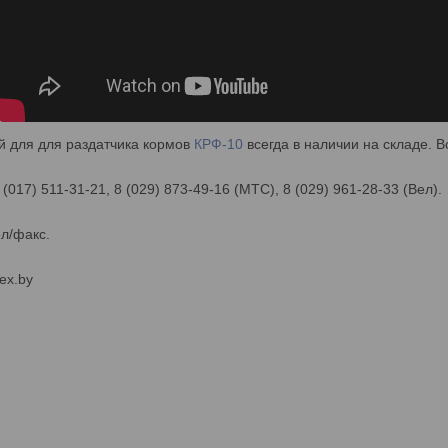
й для для раздатчика кормов
КРФ-10
всегда в наличии на складе. 
 (017) 511-31-21, 8 (029) 873-49-16 (МТС), 8 (029) 961-28-33 (Вел).
ел/факс.
ex.by