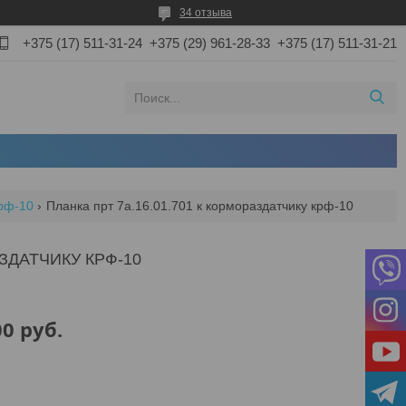
34 отзыва
+375 (17) 511-31-24
+375 (29) 961-28-33
+375 (17) 511-31-21
крф-10
Планка прт 7а.16.01.701 к кормораздатчику крф-10
АЗДАТЧИКУ КРФ-10
00
руб.