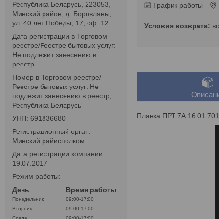
Республика Беларусь, 223053,
График работы
Минский район, д. Боровляны,
ул. 40 лет Победы, 17, оф. 12
в
Дата регистрации в Торговом
реестре/Реестре бытовых услуг:
Не подлежит занесению в
реестр
Номер в Торговом реестре/
Реестре бытовых услуг: Не
Описан
подлежит занесению в реестр,
Республика Беларусь
Планка ПРТ 7А.16.01.701
УНП: 691836680
Регистрационный орган:
Минский райисполком
Дата регистрации компании:
19.07.2017
Режим работы:
День
Время работы
Понедельник
09:00-17:00
Вторник
09:00-17:00
Среда
09:00-17:00