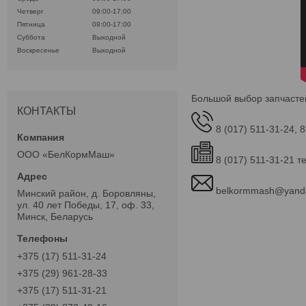
Четверг
09:00-17:00
Пятница
09:00-17:00
Суббота
Выходной
Воскресенье
Выходной
Большой выбор запчасте
КОНТАКТЫ
8 (017) 511-31-24, 8
ООО «БелКормМаш»
8 (017) 511-31-21 т
belkormmash@yand
Минский район, д. Боровляны,
ул. 40 лет Победы, 17, оф. 33,
Минск, Беларусь
+375 (17) 511-31-24
+375 (29) 961-28-33
+375 (17) 511-31-21