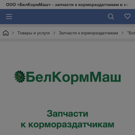
ООО «БелКормМаш» - запчасти к кормораздатчикам и коси
Товары и услуги
Запчасти к кормораздатчикам
"Бо