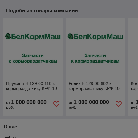
Подобные товары компании
Пружина Н 129.00.110 к
Ролик Н 129.00.602 к
Кол
кормораздатчику КРФ-10
кормораздатчику КРФ-10
кор
1 000 000 000
1 000 000 000
от
от
от
руб.
руб.
руб
О нас