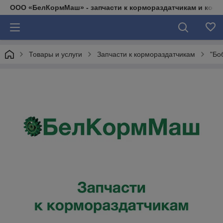
ООО «БелКормМаш» - запчасти к кормораздатчикам и коси
Товары и услуги
Запчасти к кормораздатчикам
"Бо