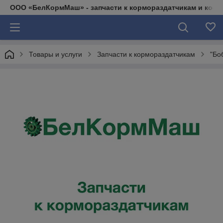
ООО «БелКормМаш» - запчасти к кормораздатчикам и коси
Товары и услуги
Запчасти к кормораздатчикам
"Бо