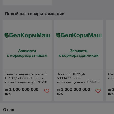
Подобные товары компании
Звено соединительное С
Звено С ПР 25,4-
Ско
ПР 38,1-12700.13568 к
6000А.13568 к
кор
кормораздатчику КРФ-10
кормораздатчику КРФ-10
1 000 000 000
1 000 000 000
от
от
от
руб.
руб.
руб
О нас