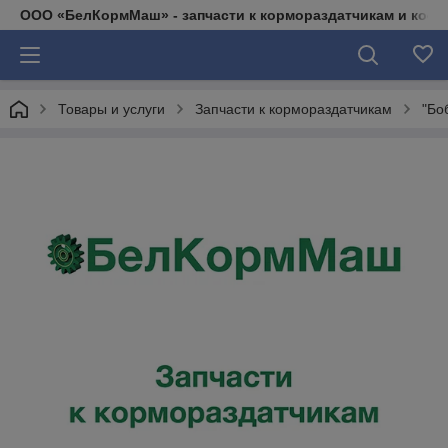
ООО «БелКормМаш» - запчасти к кормораздатчикам и коси
Товары и услуги
Запчасти к кормораздатчикам
"Бо