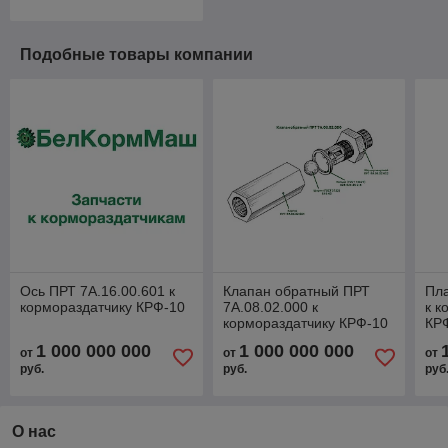
Подобные товары компании
Ось ПРТ 7А.16.00.601 к
Клапан обратный ПРТ
Пла
кормораздатчику КРФ-10
7А.08.02.000 к
к к
кормораздатчику КРФ-10
КР
1 000 000 000
1 000 000 000
от
от
от
руб.
руб.
руб
О нас