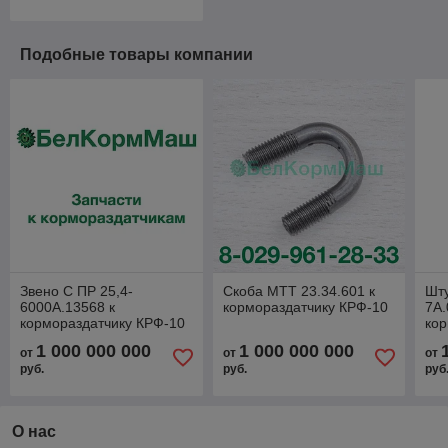
Подобные товары компании
Звено С ПР 25,4-
Скоба МТТ 23.34.601 к
Шт
6000А.13568 к
кормораздатчику КРФ-10
7А.
кормораздатчику КРФ-10
кор
1 000 000 000
1 000 000 000
от
от
от
руб.
руб.
руб
О нас