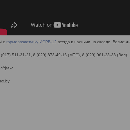
й к
кормораздатчику
ИСРВ-12
всегда в наличии на складе. Возможн
 (017) 511-31-21, 8 (029) 873-49-16 (МТС), 8 (029) 961-28-33 (Вел).
ел/факс
ex.by