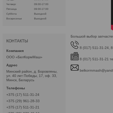
Четверг
09:00-17:00
Пятница
09:00-17:00
Суббота
Выходной
Воскресенье
Выходной
Большой выбор запчасте
КОНТАКТЫ
8 (017) 511-31-24, 8
ООО «БелКормМаш»
8 (017) 511-31-21 т
belkormmash@yand
Минский район, д. Боровляны,
ул. 40 лет Победы, 17, оф. 33,
Минск, Беларусь
+375 (17) 511-31-24
+375 (29) 961-28-33
+375 (17) 511-31-21