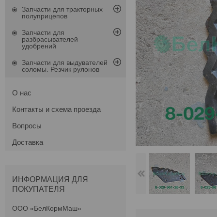
Запчасти для тракторных
полуприцепов
Запчасти для
разбрасывателей
удобрений
Запчасти для выдувателей
соломы. Резчик рулонов
О нас
Контакты и схема проезда
Вопросы
Доставка
ИНФОРМАЦИЯ ДЛЯ
ПОКУПАТЕЛЯ
ООО «БелКормМаш»