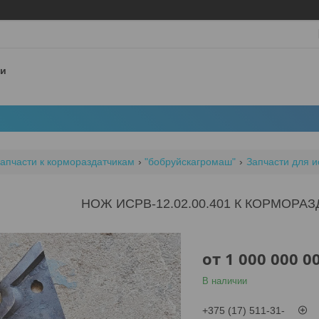
 и
апчасти к кормораздатчикам
"бобруйскагромаш"
Запчасти для и
НОЖ ИСРВ-12.02.00.401 К КОРМОРАЗ
от
1 000 000 0
В наличии
+375 (17) 511-31-