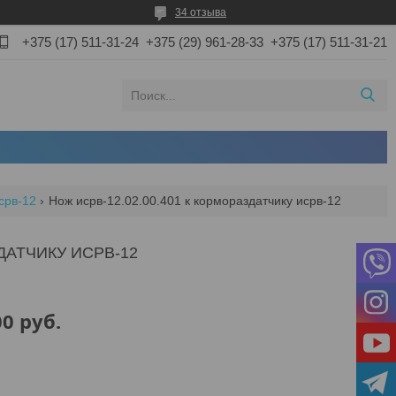
34 отзыва
+375 (17) 511-31-24
+375 (29) 961-28-33
+375 (17) 511-31-21
срв-12
Нож исрв-12.02.00.401 к кормораздатчику исрв-12
ДАТЧИКУ ИСРВ-12
00
руб.