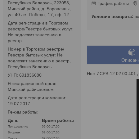
Республика Беларусь, 223053,
График работы
Минский район, д. Боровляны,
ул. 40 лет Победы, 17, оф. 12
в
Дата регистрации в Торговом
реестре/Реестре бытовых услуг:
Не подлежит занесению в
реестр
Номер в Торговом реестре/
Реестре бытовых услуг: Не
Описан
подлежит занесению в реестр,
Республика Беларусь
Нож ИСРВ-12.02.00.401 
УНП: 691836680
Регистрационный орган:
Минский райисполком
Дата регистрации компании:
19.07.2017
Режим работы:
День
Время работы
Понедельник
09:00-17:00
Вторник
09:00-17:00
Среда
09:00-17:00