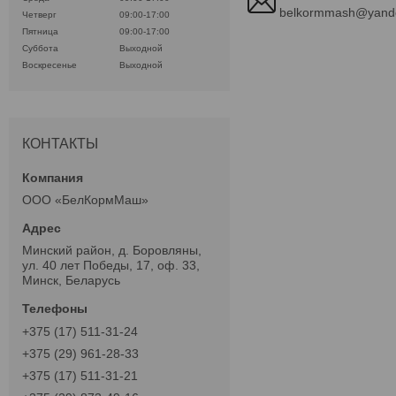
belkormmash@yand
Четверг
09:00-17:00
Пятница
09:00-17:00
Суббота
Выходной
Воскресенье
Выходной
КОНТАКТЫ
ООО «БелКормМаш»
Минский район, д. Боровляны,
ул. 40 лет Победы, 17, оф. 33,
Минск, Беларусь
+375 (17) 511-31-24
+375 (29) 961-28-33
+375 (17) 511-31-21