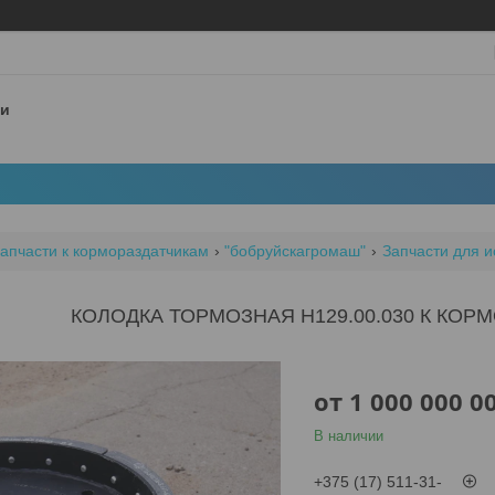
 и
апчасти к кормораздатчикам
"бобруйскагромаш"
Запчасти для и
КОЛОДКА ТОРМОЗНАЯ Н129.00.030 К КОР
от
1 000 000 0
В наличии
+375 (17) 511-31-