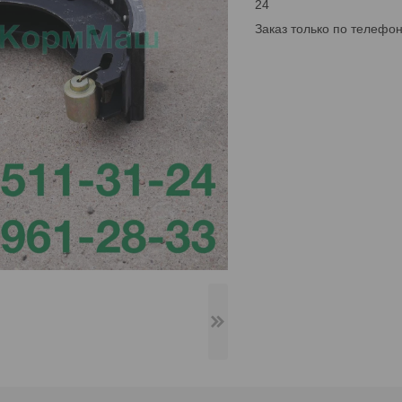
24
Заказ только по телефо