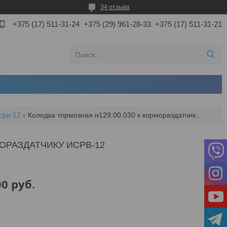
34 отзыва
+375 (17) 511-31-24
+375 (29) 961-28-33
+375 (17) 511-31-21
срв-12
Колодка тормозная н129.00.030 к кормораздатчику исрв-12
МОРАЗДАТЧИКУ ИСРВ-12
00
руб.