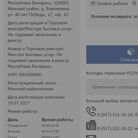
Республика Беларусь, 223053,
График работы
Минский район, д. Боровляны,
ул. 40 лет Победы, 17, оф. 12
в
Дата регистрации в Торговом
реестре/Реестре бытовых услуг:
Не подлежит занесению в
реестр
Номер в Торговом реестре/
Реестре бытовых услуг: Не
Описан
подлежит занесению в реестр,
Республика Беларусь
Колодка тормозная Н129
УНП: 691836680
Регистрационный орган:
Применение - кормораз
Минский райисполком
Дата регистрации компании:
Большой выбор запчасте
19.07.2017
Режим работы:
8 (017) 511-31-24, 8
День
Время работы
Понедельник
09:00-17:00
8 (017) 511-31-21 т
Вторник
09:00-17:00
Среда
09:00-17:00