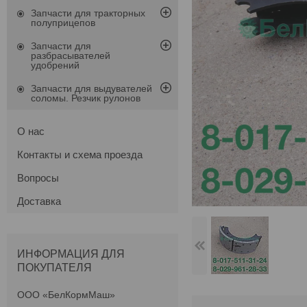
Запчасти для тракторных
полуприцепов
Запчасти для
разбрасывателей
удобрений
Запчасти для выдувателей
соломы. Резчик рулонов
О нас
Контакты и схема проезда
Вопросы
Доставка
ИНФОРМАЦИЯ ДЛЯ
ПОКУПАТЕЛЯ
ООО «БелКормМаш»