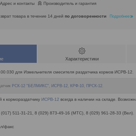
Адрес и контакты
Производитель и гарантия
озврат товара в течение 14 дней
по договоренности
Подробнее
ие
Характеристики
.00.030 для Измельчителя смесителя раздатчика кормов ИСРВ-12.
датчик
РСК-12 "БЕЛМИКС"
,
ИСРВ-12
,
КРФ-10
,
ПРСК-12
.
й к кормораздатчику
ИСРВ-12
всегда в наличии на складе. Возможн
 (017) 511-31-21, 8 (029) 873-49-16 (МТС), 8 (029) 961-28-33 (Вел).
ел/факс