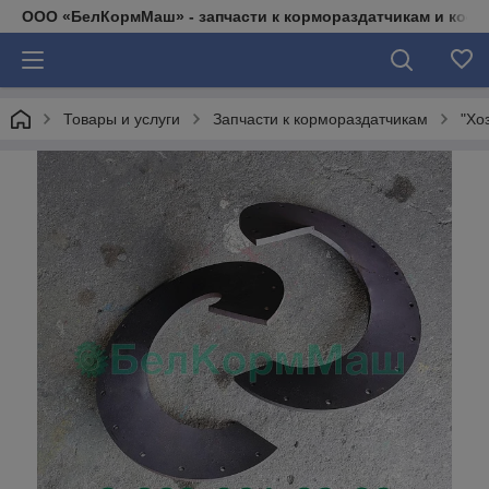
ООО «БелКормМаш» - запчасти к кормораздатчикам и коси
Товары и услуги
Запчасти к кормораздатчикам
"Хо