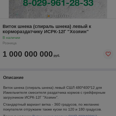
Виток шнека (спираль шнека) левый к
кормораздатчику ИСРК-12Г "Хозяин"
В наличии
Розница
1 000 000 000
руб.
Описание
Виток шнека (спираль шнека) левый СШЛ 480*400*12 для
Измельчителя смесителя раздатчика кормов с грейферным
загрузчиком ИСРК-12Г "Хозяин".
Стандартный вариант витка - 360 градусов, по желанию
покупателя отгружаем также куски по 120 и 180 градусов.