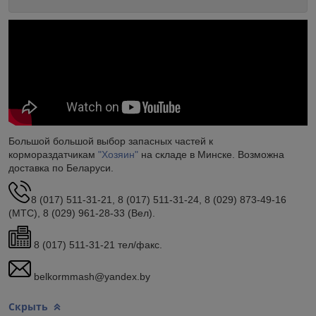
Большой большой выбор запасных частей к
кормораздатчикам
"Хозяин"
на складе в Минске. Возможна
доставка по Беларуси.
8 (017) 511-31-21, 8 (017) 511-31-24, 8 (029) 873-49-16
(МТС), 8 (029) 961-28-33 (Вел).
8 (017) 511-31-21 тел/факс.
belkormmash@yandex.by
Скрыть