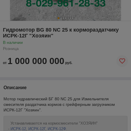
Гидромотор BG 80 NC 25 к кормораздатчику
ИСРК-12Г "Хозяин"
В наличии
Розница
1 000 000 000
от
руб.
Описание
Мотор гидравлический БГ 80 NC 25 для Измельчителя
смесителя раздатчика кормов с грейферным загрузчиком
ИСРК-12Г "Хозяин".
Устанавливаются на кормосмесители "ХОЗЯИН"
-
ИСРК-12
,
ИСРК-12Г
,
ИСРК-12Ф
.