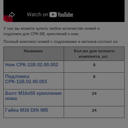
У нас вы можете купить любое количество ножей и
подложек для СРК-6В, креплений к ним.
Полный комплект ножей с подложками и метизов состоит из:
Название
Кол-во для полного
комплекта, шт.
Нож СРК-11В.02.00.002
8
Подложка
8
СРК-11В.02.00.003
Болт М16х55 крепления
24
ножа
Гайка М16 DIN 985
24