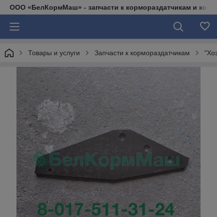
ООО «БелКормМаш» - запчасти к кормораздатчикам и коси
Товары и услуги
Запчасти к кормораздатчикам
"Хо