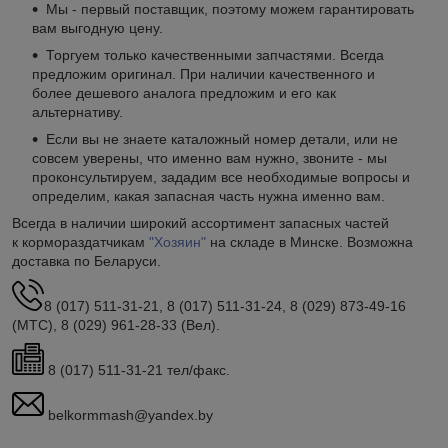
Мы - первый поставщик, поэтому можем гарантировать
вам выгодную цену.
Торгуем только качественными запчастями. Всегда
предложим оригинал. При наличии качественного и
более дешевого аналога предложим и его как
альтернативу.
Если вы не знаете каталожный номер детали, или не
совсем уверены, что именно вам нужно, звоните - мы
проконсультируем, зададим все необходимые вопросы и
определим, какая запасная часть нужна именно вам.
Всегда в наличии широкий ассортимент запасных частей
к кормораздатчикам
"Хозяин"
на складе в Минске. Возможна
доставка по Беларуси.
8 (017) 511-31-21, 8 (017) 511-31-24, 8 (029) 873-49-16
(МТС), 8 (029) 961-28-33 (Вел).
8 (017) 511-31-21 тел/факс.
belkormmash@yandex.by