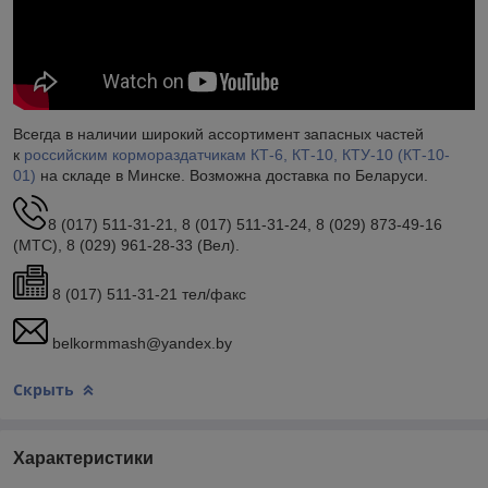
Всегда в наличии широкий ассортимент запасных частей
к
российским кормораздатчикам КТ-6, КТ-10, КТУ-10 (КТ-10-
01)
на складе в Минске. Возможна доставка по Беларуси.
8 (017) 511-31-21, 8 (017) 511-31-24, 8 (029) 873-49-16
(МТС), 8 (029) 961-28-33 (Вел).
8 (017) 511-31-21 тел/факс
belkormmash@yandex.by
Скрыть
Характеристики