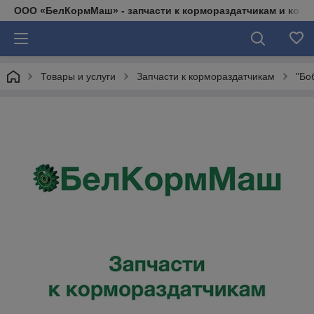
ООО «БелКормМаш» - запчасти к кормораздатчикам и коси
Товары и услуги
Запчасти к кормораздатчикам
"Бо