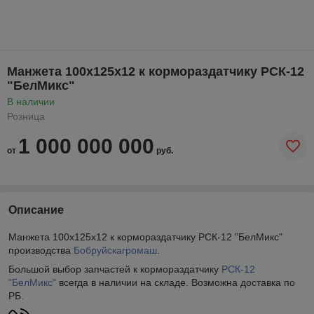
Манжета 100х125х12 к кормораздатчику РСК-12
"БелМикс"
В наличии
Розница
1 000 000 000
от
руб.
Описание
Манжета 100х125х12 к кормораздатчику РСК-12 "БелМикс"
производства
Бобруйскагромаш
.
Большой выбор запчастей к кормораздатчику
РСК-12
"БелМикс"
всегда в наличии на складе. Возможна доставка по
РБ.