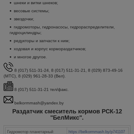
шнеки и витки шнеков;
весовые системы;
звездочки;
гидромоторы, гидронасосы, гидрораспределители,
гидроцилиндры;
редукторы и запчасти к ним;
ходовая и корпус кормораздатчиков;
и многое другое.
8 (017) 511-31-24, 8 (017) 511-31-21, 8 (029) 873-49-16
(МТС), 8 (029) 961-28-33 (Вел).
8 (017) 511-31-21 тел/факс.
belkormmash@yandex.by
Раздатчик смеситель кормов РСК-12
"БелМикс".
Гидромотор планетарный
https://belkormmash.by/p741107