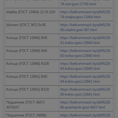
78-vint-gost-17745.html
Шайба (ГОСТ 13464) 12.01.019
https://belkormmash.by/p845226
79-shajba-gost-13464.html
Шплинт (ГОСТ 397) 5х36
https://belkormmash.by/p845226
80-shplint-gost-397.html
Кольцо (ГОСТ 13940) В45
https://belkormmash.by/p845226
81-koltso-gost-13940.html
Кольцо (ГОСТ 13940) В65
https://belkormmash.by/p845226
82-koltso-gost-13940.html
Кольцо (ГОСТ 13940) В100
https://belkormmash.by/p845226
83-koltso-gost-13940.html
Кольцо (ГОСТ 13941) В40
https://belkormmash.by/p845226
84-koltso-gost-13941.html
Кольцо (ГОСТ 13941) В120
https://belkormmash.by/p845226
85-koltso-gost-13941.html
Подшипник (ГОСТ 4657)
https://belkormmash.by/p845226
4074107
86-podshipnik-gost-4657.html
Подшипник (ГОСТ 24696)
https://belkormmash.by/p845226