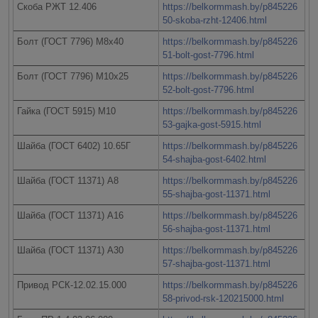
Скоба РЖТ 12.406
https://belkormmash.by/p845226
50-skoba-rzht-12406.html
Болт (ГОСТ 7796) М8х40
https://belkormmash.by/p845226
51-bolt-gost-7796.html
Болт (ГОСТ 7796) М10х25
https://belkormmash.by/p845226
52-bolt-gost-7796.html
Гайка (ГОСТ 5915) М10
https://belkormmash.by/p845226
53-gajka-gost-5915.html
Шайба (ГОСТ 6402) 10.65Г
https://belkormmash.by/p845226
54-shajba-gost-6402.html
Шайба (ГОСТ 11371) А8
https://belkormmash.by/p845226
55-shajba-gost-11371.html
Шайба (ГОСТ 11371) А16
https://belkormmash.by/p845226
56-shajba-gost-11371.html
Шайба (ГОСТ 11371) А30
https://belkormmash.by/p845226
57-shajba-gost-11371.html
Привод РСК-12.02.15.000
https://belkormmash.by/p845226
58-privod-rsk-120215000.html