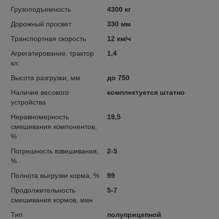
Грузоподъемность
4300 кг
Дорожный просвет
330 мм
Транспортная скорость
12 км/ч
Агрегатирование, трактор
1,4
кл.
Высота разгрузки, мм
до 750
Наличие весового
комплектуется штатно
устройства
Неравномерность
19,5
смешивания компонентов,
%
Погрешность взвешивания,
2-5
%
Полнота выгрузки корма, %
99
Продолжительность
5-7
смешивания кормов, мин
Тип
полуприцепной