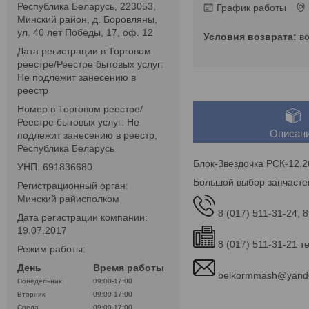
Республика Беларусь, 223053,
График работы
Минский район, д. Боровляны,
ул. 40 лет Победы, 17, оф. 12
в
Дата регистрации в Торговом
реестре/Реестре бытовых услуг:
Не подлежит занесению в
реестр
Номер в Торговом реестре/
Реестре бытовых услуг: Не
Описан
подлежит занесению в реестр,
Республика Беларусь
Блок-Звездочка РСК-12.2
УНП: 691836680
Большой выбор запчасте
Регистрационный орган:
Минский райисполком
8 (017) 511-31-24, 8
Дата регистрации компании:
19.07.2017
8 (017) 511-31-21 т
Режим работы:
День
Время работы
belkormmash@yand
Понедельник
09:00-17:00
Вторник
09:00-17:00
Среда
09:00-17:00