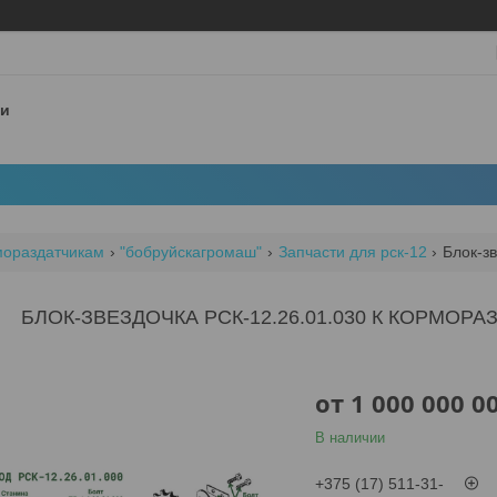
 и
мораздатчикам
"бобруйскагромаш"
Запчасти для рск-12
Блок-зв
БЛОК-ЗВЕЗДОЧКА РСК-12.26.01.030 К КОРМОРА
от
1 000 000 0
В наличии
+375 (17) 511-31-