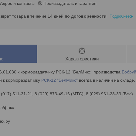
Адрес и контакты
Производитель и гарантия
озврат товара в течение 14 дней
по договоренности
Подробнее
ие
Характеристики
6.01.030 к кормораздатчику РСК-12 "БелМикс" производства
Бобру
й к кормораздатчику
РСК-12 "БелМикс"
всегда в наличии на складе.
 (017) 511-31-21, 8 (029) 873-49-16 (МТС), 8 (029) 961-28-33 (Вел).
ел/факс
ex.by