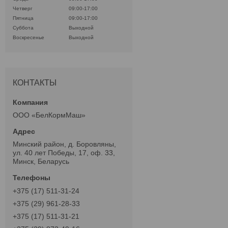
Четверг
09:00-17:00
Пятница
09:00-17:00
Суббота
Выходной
Воскресенье
Выходной
КОНТАКТЫ
ООО «БелКормМаш»
Минский район, д. Боровляны,
ул. 40 лет Победы, 17, оф. 33,
Минск, Беларусь
+375 (17) 511-31-24
+375 (29) 961-28-33
+375 (17) 511-31-21