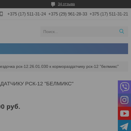
34 отзыва
+375 (17) 511-31-24
+375 (29) 961-28-33
+375 (17) 511-31-21
ездочка рск-12.26.01.030 к кормораздатчику рск-12 "белмикс"
ЗДАТЧИКУ РСК-12 "БЕЛМИКС"
00
руб.