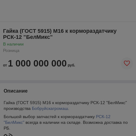
Гайка (ГОСТ 5915) М16 к кормораздатчику
РСК-12 "БелМикс"
В наличии
Розница
1 000 000 000
от
руб.
Описание
Гайка (ГОСТ 5915) М16 к кормораздатчику РСК-12 "БелМикс"
производства
Бобруйскагромаш
.
Большой выбор запчастей к кормораздатчику
РСК-12
"БелМикс"
всегда в наличии на складе. Возможна доставка по
РБ.