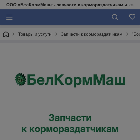
ООО «БелКормМаш» - запчасти к кормораздатчикам и коси
Товары и услуги
Запчасти к кормораздатчикам
"Бо