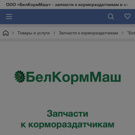
ООО «БелКормМаш» - запчасти к кормораздатчикам и коси
Товары и услуги
Запчасти к кормораздатчикам
"Бо