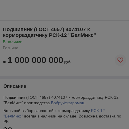
Подшипник (ГОСТ 4657) 4074107 к
кормораздатчику РСК-12 "БелМикс"
В наличии
Розница
1 000 000 000
от
руб.
Описание
Подшипник (ГОСТ 4657) 4074107 к кормораздатчику РСК-12
"БелМикс" производства
Бобруйскагромаш
.
Большой выбор запчастей к кормораздатчику
РСК-12
"БелМикс"
всегда в наличии на складе. Возможна доставка по
РБ.