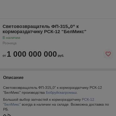
Световозвращатель ФП-315„0” к
кормораздатчику РСК-12 "БелМикс"
В наличии
Розница
1 000 000 000
от
руб.
Описание
Световозвращатель ФП-315„0” к кормораздатчику РСК-12
"БелМикс" производства
Бобруйскагромаш
.
Большой выбор запчастей к кормораздатчику
РСК-12
"БелМикс"
всегда в наличии на складе. Возможна доставка по
РБ.