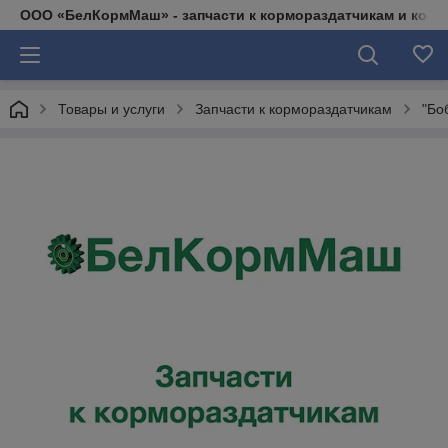
ООО «БелКормМаш» - запчасти к кормораздатчикам и коси
Товары и услуги
Запчасти к кормораздатчикам
"Бо