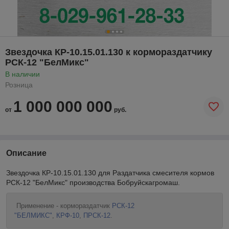
Звездочка КР-10.15.01.130 к кормораздатчику
РСК-12 "БелМикс"
В наличии
Розница
1 000 000 000
от
руб.
Описание
Звездочка КР-10.15.01.130 для Раздатчика смесителя кормов
РСК-12 "БелМикс" производства Бобруйскагромаш.
Применение - кормораздатчик
РСК-12
"БЕЛМИКС"
,
КРФ-10
,
ПРСК-12
.