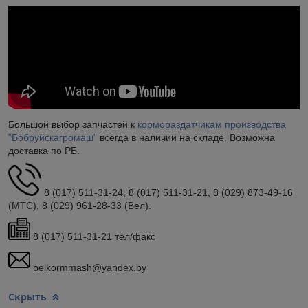
Большой выбор запчастей к
кормораздатчикам производства
"Бобруйскагромаш"
всегда в наличии на складе. Возможна
доставка по РБ.
8 (017) 511-31-24, 8 (017) 511-31-21, 8 (029) 873-49-16
(МТС), 8 (029) 961-28-33 (Вел).
8 (017) 511-31-21 тел/факс
belkormmash@yandex.by
Скрыть