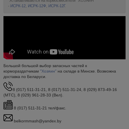
Устанавливаются на кормосмесители "ХОЗЯИН"
-
ИСРК-12
,
ИСРК-12Ф
,
ИСРК-12Г
.
Большой большой выбор запасных частей к
кормораздатчикам
"Хозяин"
на складе в Минске. Возможна
доставка по Беларуси.
8 (017) 511-31-21, 8 (017) 511-31-24, 8 (029) 873-49-16
(МТС), 8 (029) 961-28-33 (Вел).
8 (017) 511-31-21 тел/факс.
belkormmash@yandex.by