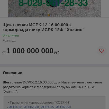
Щека левая ИСРК-12.16.00.000 к
кормораздатчику ИСРК-12Ф "Хозяин"
В наличии
Розница
1 000 000 000
от
руб.
Описание
Щека левая ИСРК-12.16.00.000 для Измельчителя смесителя
раздатчика кормов с фрезерным погрузчиком ИСРК-12Ф
"Хозяин".
• Применение кормосмесители "ХОЗЯИН"
-
ИСРК-12
,
ИСРК-12Ф
,
ИСРК-15
,
ИСРК-15Ф
.