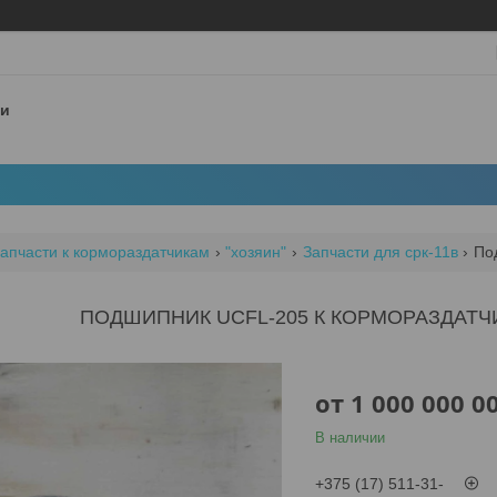
 и
апчасти к кормораздатчикам
"хозяин"
Запчасти для срк-11в
Под
ПОДШИПНИК UCFL-205 К КОРМОРАЗДАТЧИ
от
1 000 000 0
В наличии
+375 (17) 511-31-