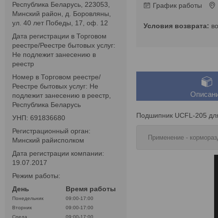
Республика Беларусь, 223053,
График работы
Минский район, д. Боровляны,
ул. 40 лет Победы, 17, оф. 12
в
Дата регистрации в Торговом
реестре/Реестре бытовых услуг:
Не подлежит занесению в
реестр
Номер в Торговом реестре/
Реестре бытовых услуг: Не
Описан
подлежит занесению в реестр,
Республика Беларусь
Подшипник UCFL-205 для
УНП: 691836680
Регистрационный орган:
Применение - кормора
Минский райисполком
Дата регистрации компании:
19.07.2017
Режим работы:
День
Время работы
Понедельник
09:00-17:00
Вторник
09:00-17:00
Среда
09:00-17:00