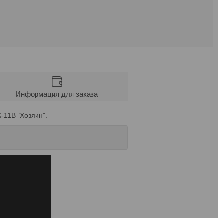
Информация для заказа
-11В "Хозяин".