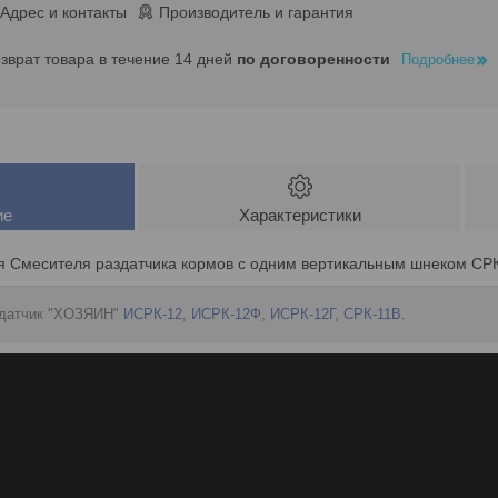
Адрес и контакты
Производитель и гарантия
озврат товара в течение 14 дней
по договоренности
Подробнее
ие
Характеристики
 Смесителя раздатчика кормов с одним вертикальным шнеком СРК
здатчик "ХОЗЯИН"
ИСРК-12
,
ИСРК-12Ф
,
ИСРК-12Г
,
СРК-11В
.