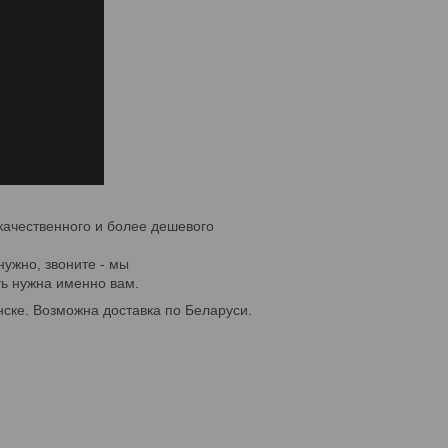
качественного и более дешевого
нужно, звоните - мы
ть нужна именно вам.
ске. Возможна доставка по Беларуси.