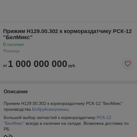
Прижим Н129.00.302 к кормораздатчику РСК-12
"БелМикс"
В наличии
Розница
1 000 000 000
от
руб.
Описание
Прижим Н129.00.302 к кормораздатчику РСК-12 "БелМикс"
производства
Бобруйскагромаш
.
Большой выбор запчастей к кормораздатчику
РСК-12
"БелМикс"
всегда в наличии на складе. Возможна доставка по
РБ.