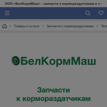
ООО «БелКормМаш» - запчасти к кормораздатчикам и коси
Товары и услуги
Запчасти к кормораздатчикам
"Бо