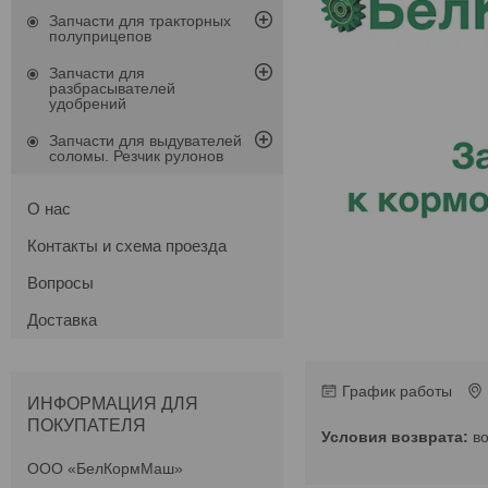
Запчасти для тракторных
полуприцепов
Запчасти для
разбрасывателей
удобрений
Запчасти для выдувателей
соломы. Резчик рулонов
О нас
Контакты и схема проезда
Вопросы
Доставка
График работы
ИНФОРМАЦИЯ ДЛЯ
ПОКУПАТЕЛЯ
в
ООО «БелКормМаш»