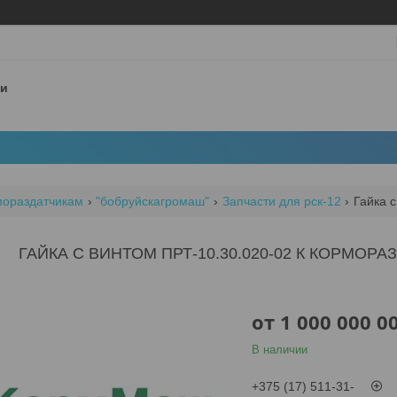
 и
мораздатчикам
"бобруйскагромаш"
Запчасти для рск-12
Гайка с
ГАЙКА С ВИНТОМ ПРТ-10.30.020-02 К КОРМОРА
от
1 000 000 0
В наличии
+375 (17) 511-31-