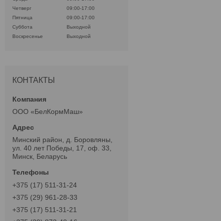
Четверг
09:00-17:00
Пятница
09:00-17:00
Суббота
Выходной
Воскресенье
Выходной
КОНТАКТЫ
ООО «БелКормМаш»
Минский район, д. Боровляны,
ул. 40 лет Победы, 17, оф. 33,
Минск, Беларусь
+375 (17) 511-31-24
+375 (29) 961-28-33
+375 (17) 511-31-21