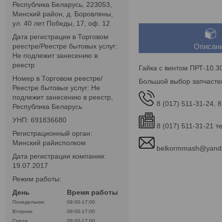
Республика Беларусь, 223053,
Минский район, д. Боровляны,
ул. 40 лет Победы, 17, оф. 12
Дата регистрации в Торговом
реестре/Реестре бытовых услуг:
Описан
Не подлежит занесению в
реестр
Гайка с винтом ПРТ-10.3
Номер в Торговом реестре/
Большой выбор запчасте
Реестре бытовых услуг: Не
подлежит занесению в реестр,
8 (017) 511-31-24, 8
Республика Беларусь
УНП: 691836680
8 (017) 511-31-21 т
Регистрационный орган:
Минский райисполком
belkormmash@yand
Дата регистрации компании:
19.07.2017
Режим работы:
День
Время работы
Понедельник
09:00-17:00
Вторник
09:00-17:00
Среда
09:00-17:00