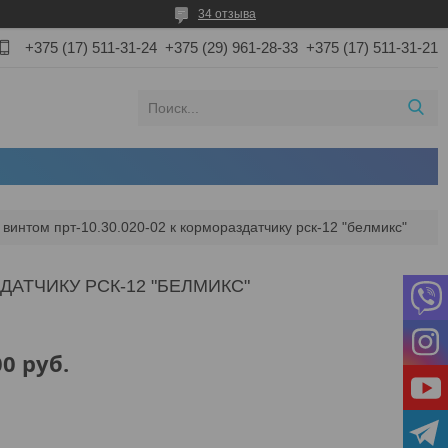
34 отзыва
+375 (17) 511-31-24
+375 (29) 961-28-33
+375 (17) 511-31-21
 винтом прт-10.30.020-02 к кормораздатчику рск-12 "белмикс"
ЗДАТЧИКУ РСК-12 "БЕЛМИКС"
00
руб.