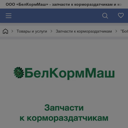
ООО «БелКормМаш» - запчасти к кормораздатчикам и коси
Товары и услуги
Запчасти к кормораздатчикам
"Бо