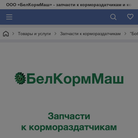
ООО «БелКормМаш» - запчасти к кормораздатчикам и коси
Товары и услуги
Запчасти к кормораздатчикам
"Бо