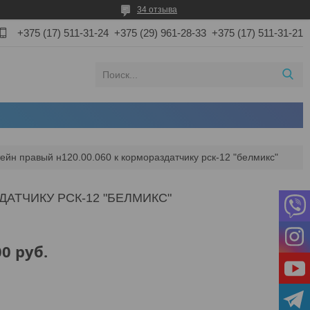
34 отзыва
+375 (17) 511-31-24
+375 (29) 961-28-33
+375 (17) 511-31-21
ейн правый н120.00.060 к кормораздатчику рск-12 "белмикс"
ДАТЧИКУ РСК-12 "БЕЛМИКС"
00
руб.