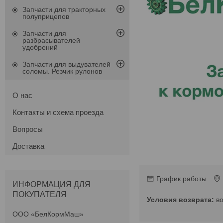
Запчасти для тракторных
полуприцепов
Запчасти для
разбрасывателей
удобрений
Запчасти для выдувателей
соломы. Резчик рулонов
О нас
Контакты и схема проезда
Вопросы
Доставка
График работы
ИНФОРМАЦИЯ ДЛЯ
ПОКУПАТЕЛЯ
в
ООО «БелКормМаш»