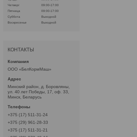
Четверг
09:00-17:00
Пятница
09:00-17:00
Суббота
Выходной
Воскресенье
Выходной
КОНТАКТЫ
ООО «БелКормМаш»
Минский район, д. Боровляны,
ул. 40 лет Победы, 17, оф. 33,
Минск, Беларусь
+375 (17) 511-31-24
+375 (29) 961-28-33
+375 (17) 511-31-21