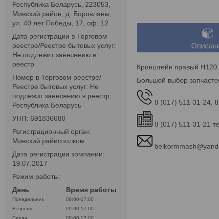
Республика Беларусь, 223053,
Минский район, д. Боровляны,
ул. 40 лет Победы, 17, оф. 12
Дата регистрации в Торговом
реестре/Реестре бытовых услуг:
Описан
Не подлежит занесению в
реестр
Кронштейн правый Н120.
Номер в Торговом реестре/
Большой выбор запчасте
Реестре бытовых услуг: Не
подлежит занесению в реестр,
8 (017) 511-31-24, 8
Республика Беларусь
УНП: 691836680
8 (017) 511-31-21 т
Регистрационный орган:
Минский райисполком
belkormmash@yand
Дата регистрации компании:
19.07.2017
Режим работы:
День
Время работы
Понедельник
09:00-17:00
Вторник
09:00-17:00
Среда
09:00-17:00