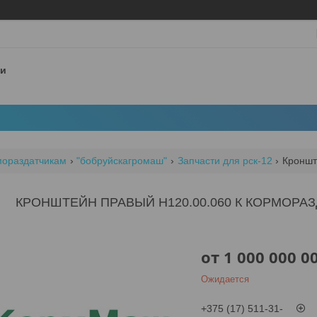
 и
мораздатчикам
"бобруйскагромаш"
Запчасти для рск-12
Кроншт
КРОНШТЕЙН ПРАВЫЙ Н120.00.060 К КОРМОРАЗ
от
1 000 000 0
Ожидается
+375 (17) 511-31-