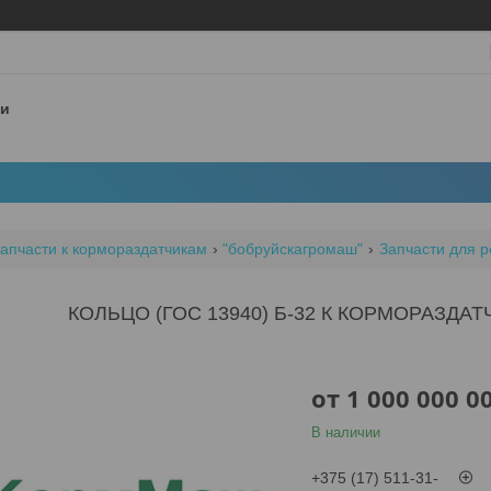
 и
апчасти к кормораздатчикам
"бобруйскагромаш"
Запчасти для р
КОЛЬЦО (ГОС 13940) Б-32 К КОРМОРАЗДАТ
от
1 000 000 0
В наличии
+375 (17) 511-31-