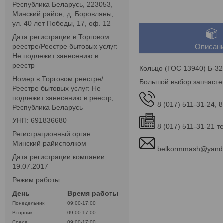
Республика Беларусь, 223053,
Минский район, д. Боровляны,
ул. 40 лет Победы, 17, оф. 12
Дата регистрации в Торговом
реестре/Реестре бытовых услуг:
Описан
Не подлежит занесению в
реестр
Кольцо (ГОС 13940) Б-32
Номер в Торговом реестре/
Большой выбор запчасте
Реестре бытовых услуг: Не
подлежит занесению в реестр,
8 (017) 511-31-24, 8
Республика Беларусь
УНП: 691836680
8 (017) 511-31-21 т
Регистрационный орган:
Минский райисполком
belkormmash@yand
Дата регистрации компании:
19.07.2017
Режим работы:
День
Время работы
Понедельник
09:00-17:00
Вторник
09:00-17:00
Среда
09:00-17:00