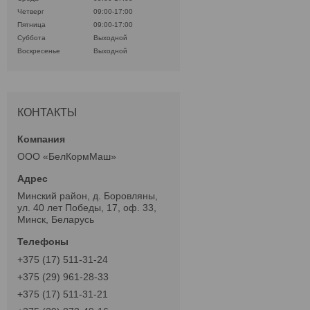
Четверг
09:00-17:00
Пятница
09:00-17:00
Суббота
Выходной
Воскресенье
Выходной
КОНТАКТЫ
ООО «БелКормМаш»
Минский район, д. Боровляны,
ул. 40 лет Победы, 17, оф. 33,
Минск, Беларусь
+375 (17) 511-31-24
+375 (29) 961-28-33
+375 (17) 511-31-21