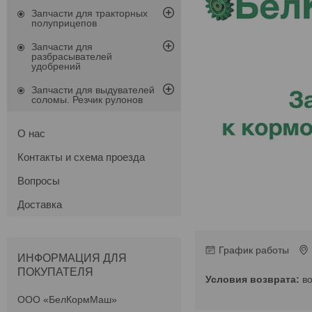
Запчасти для тракторных
полуприцепов
Запчасти для
разбрасывателей
удобрений
Запчасти для выдувателей
соломы. Резчик рулонов
О нас
Контакты и схема проезда
Вопросы
Доставка
График работы
ИНФОРМАЦИЯ ДЛЯ
ПОКУПАТЕЛЯ
в
ООО «БелКормМаш»