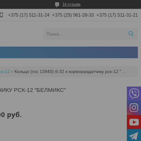
34 отзыва
+375 (17) 511-31-24
+375 (29) 961-28-33
+375 (17) 511-31-21
ск-12
Кольцо (гос 13940) б-32 к кормораздатчику рск-12 "белмикс"
ЧИКУ РСК-12 "БЕЛМИКС"
00
руб.