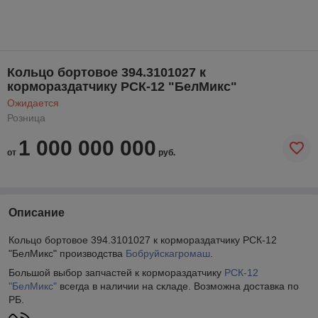
Кольцо бортовое 394.3101027 к
кормораздатчику РСК-12 "БелМикс"
Ожидается
Розница
1 000 000 000
от
руб.
Описание
Кольцо бортовое 394.3101027 к кормораздатчику РСК-12
"БелМикс" производства
Бобруйскагромаш
.
Большой выбор запчастей к кормораздатчику
РСК-12
"БелМикс"
всегда в наличии на складе. Возможна доставка по
РБ.