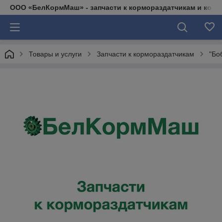
ООО «БелКормМаш» - запчасти к кормораздатчикам и коси
Товары и услуги
Запчасти к кормораздатчикам
"Бо