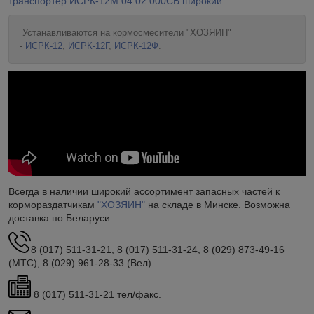
транспортер ИСРК-12М.04.02.000СБ широкий
.
Устанавливаются на кормосмесители "ХОЗЯИН"
-
ИСРК-12
,
ИСРК-12Г
,
ИСРК-12Ф
.
Всегда в наличии широкий ассортимент запасных частей к
кормораздатчикам
"ХОЗЯИН"
на складе в Минске. Возможна
доставка по Беларуси.
8 (017) 511-31-21, 8 (017) 511-31-24, 8 (029) 873-49-16
(МТС), 8 (029) 961-28-33 (Вел).
8 (017) 511-31-21 тел/факс.