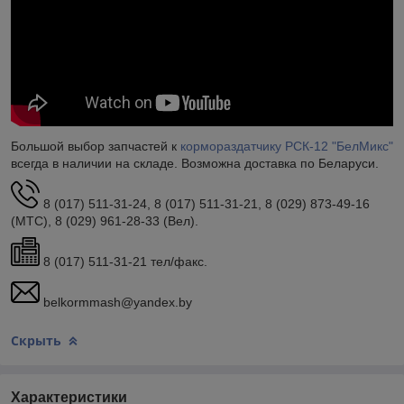
Большой выбор запчастей к
кормораздатчику РСК-12 "БелМикс"
всегда в наличии на складе. Возможна доставка по Беларуси.
8 (017) 511-31-24, 8 (017) 511-31-21, 8 (029) 873-49-16
(МТС), 8 (029) 961-28-33 (Вел).
8 (017) 511-31-21 тел/факс.
belkormmash@yandex.by
Скрыть
Характеристики