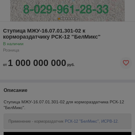
Ступица МЖУ-16.07.01.301-02 к
кормораздатчику РСК-12 "БелМикс"
В наличии
Розница
1 000 000 000
от
руб.
Описание
Ступица МЖУ-16.07.01.301-02 для кормораздатчика РСК-12
"БелМикс".
Применение - кормораздатчик
РСК-12 "БелМикс"
,
ИСРВ-12
.