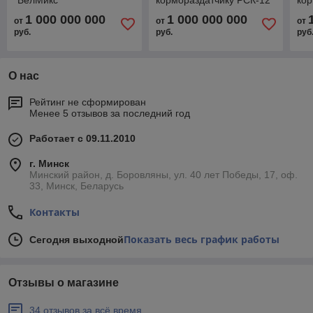
"БелМикс"
ИС
1 000 000 000
1 000 000 000
от
от
от
руб.
руб.
руб
О нас
Рейтинг не сформирован
Менее 5 отзывов за последний год
Работает с 09.11.2010
г. Минск
Минский район, д. Боровляны, ул. 40 лет Победы, 17, оф.
33, Минск, Беларусь
Контакты
Показать весь график работы
Сегодня выходной
Отзывы о магазине
34 отзывов за всё время