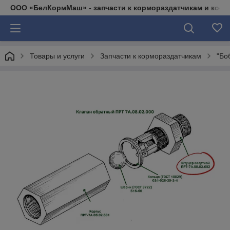
ООО «БелКормМаш» - запчасти к кормораздатчикам и коси
Товары и услуги
Запчасти к кормораздатчикам
"Бо