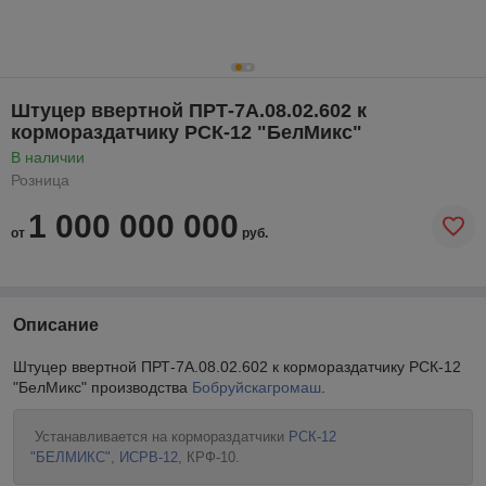
Штуцер ввертной ПРТ-7А.08.02.602 к
кормораздатчику РСК-12 "БелМикс"
В наличии
Розница
1 000 000 000
от
руб.
Описание
Штуцер ввертной ПРТ-7А.08.02.602 к кормораздатчику РСК-12
"БелМикс" производства
Бобруйскагромаш
.
Устанавливается на кормораздатчики
РСК-12
"БЕЛМИКС"
,
ИСРВ-12
, КРФ-10.