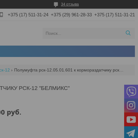
34 отзыва
+375 (17) 511-31-24
+375 (29) 961-28-33
+375 (17) 511-31-21
ск-12
Полумуфта рск-12.05.01.601 к кормораздатчику рск-12 "белмикс"
ТЧИКУ РСК-12 "БЕЛМИКС"
00
руб.