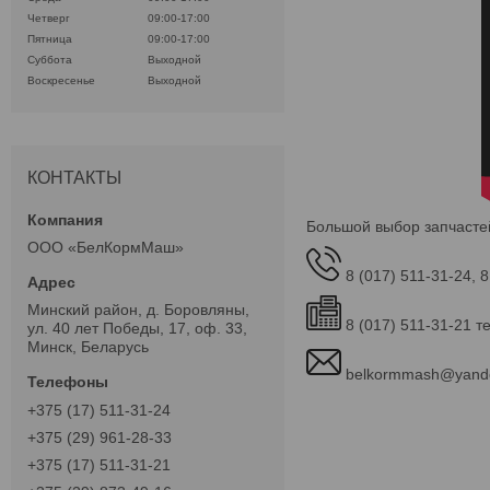
Четверг
09:00-17:00
Пятница
09:00-17:00
Суббота
Выходной
Воскресенье
Выходной
КОНТАКТЫ
Большой выбор запчасте
ООО «БелКормМаш»
8 (017) 511-31-24, 8
Минский район, д. Боровляны,
8 (017) 511-31-21 т
ул. 40 лет Победы, 17, оф. 33,
Минск, Беларусь
belkormmash@yand
+375 (17) 511-31-24
+375 (29) 961-28-33
+375 (17) 511-31-21