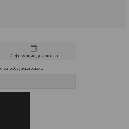
Информация для заказа
дства Бобруйскагромаш.