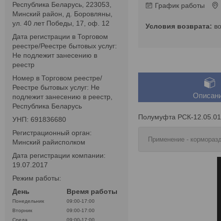
Республика Беларусь, 223053,
График работы
Минский район, д. Боровляны,
ул. 40 лет Победы, 17, оф. 12
в
Дата регистрации в Торговом
реестре/Реестре бытовых услуг:
Не подлежит занесению в
реестр
Номер в Торговом реестре/
Реестре бытовых услуг: Не
Описан
подлежит занесению в реестр,
Республика Беларусь
Полумуфта РСК-12.05.01
УНП: 691836680
Регистрационный орган:
Применение - кормораз
Минский райисполком
Дата регистрации компании:
19.07.2017
Режим работы:
День
Время работы
Понедельник
09:00-17:00
Вторник
09:00-17:00
Среда
09:00-17:00