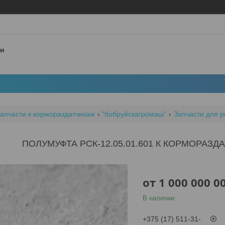
 и
апчасти к кормораздатчикам
"бобруйскагромаш"
Запчасти для р
ПОЛУМУФТА РСК-12.05.01.601 К КОРМОРАЗДА
от
1 000 000 0
В наличии
+375 (17) 511-31-