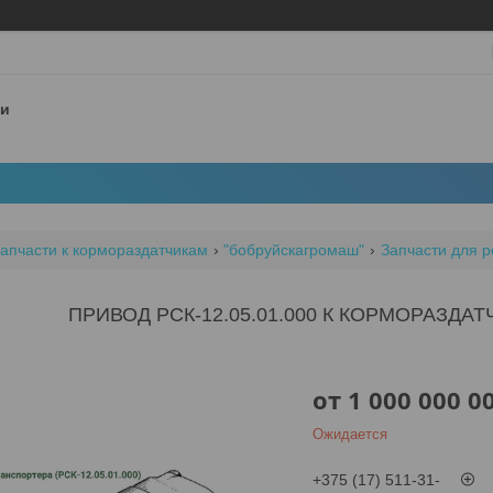
 и
апчасти к кормораздатчикам
"бобруйскагромаш"
Запчасти для р
ПРИВОД РСК-12.05.01.000 К КОРМОРАЗДАТ
от
1 000 000 0
Ожидается
+375 (17) 511-31-