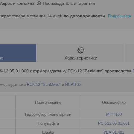
Адрес и контакты
Производитель и гарантия
озврат товара в течение 14 дней
по договоренности
Подробнее
ие
Характеристики
-12.05.01.000 к кормораздатчику РСК-12 "БелМикс" производства
рмораздатчики
РСК-12 "БелМикс"
и
ИСРВ-12
.
Наименование
Обозначение
Гидромотор планетарный
МГП-160
Полумуфта
РСК-12.05.01.601
Шайба
УВА 01.401