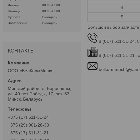
Четверг
09:00-17:00
4
Пятница
09:00-17:00
5
Суббота
Выходной
Воскресенье
Выходной
Большой выбор запчасте
8 (017) 511-31-24, 8
КОНТАКТЫ
8 (017) 511-31-21 т
belkormmash@yand
ООО «БелКормМаш»
Минский район, д. Боровляны,
ул. 40 лет Победы, 17, оф. 33,
Минск, Беларусь
+375 (17) 511-31-24
+375 (29) 961-28-33
+375 (17) 511-31-21