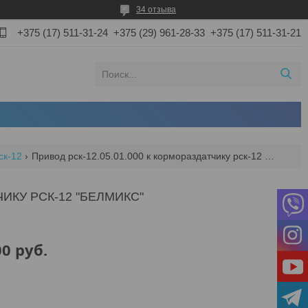
34 отзыва
+375 (17) 511-31-24
+375 (29) 961-28-33
+375 (17) 511-31-21
ск-12
Привод рск-12.05.01.000 к кормораздатчику рск-12 "белмикс"
ЧИКУ РСК-12 "БЕЛМИКС"
00
руб.