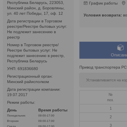
Республика Беларусь, 223053,
График работы
Минский район, д. Боровляны,
ул. 40 лет Победы, 17, оф. 12
в
Дата регистрации в Торговом
реестре/Реестре бытовых услуг:
Не подлежит занесению в
реестр
Номер в Торговом реестре/
Реестре бытовых услуг: Не
Описан
подлежит занесению в реестр,
Республика Беларусь
Привод транспортера РСК
УНП: 691836680
Регистрационный орган:
Устанавливается на ко
Минский райисполком
Дата регистрации компании:
№
19.07.2017
поз.
Режим работы:
1
День
Время работы
Понедельник
09:00-17:00
2
Вторник
09:00-17:00
3
Среда
09:00-17:00