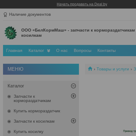
Начать продавать на Deal.by
Наличие документов
ООО «БелКормМаш» - запчасти к кормораздатчикам
косилкам
Главная
Каталог
О нас
Вопросы
Контакты
Товары и услуги
З
Каталог
Запчасти к
кормораздатчикам
Купить кормораздатчик
Запчасти к косилкам
Купить косилку